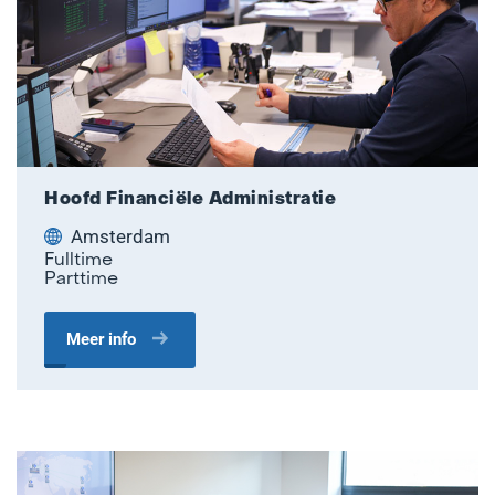
Hoofd Financiële Administratie
Amsterdam
Fulltime
Parttime
Meer info