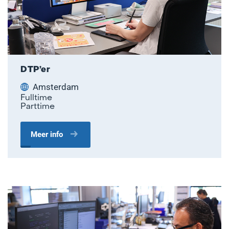
DTP’er
Amsterdam
Fulltime
Parttime
Meer info