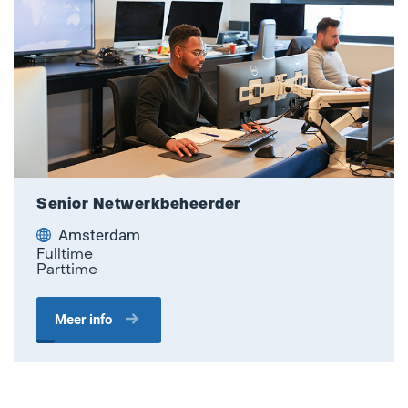
Senior Netwerkbeheerder
Amsterdam
Fulltime
Parttime
Meer info