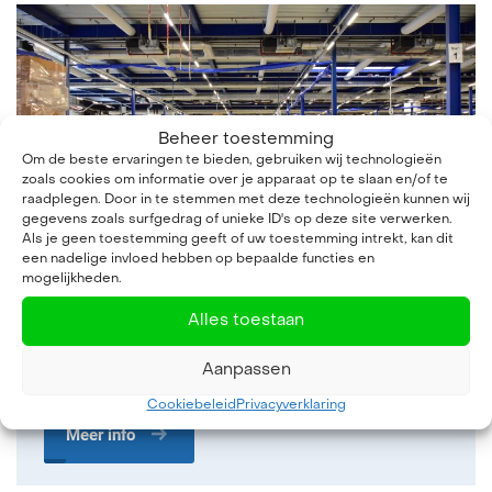
Beheer toestemming
Om de beste ervaringen te bieden, gebruiken wij technologieën
zoals cookies om informatie over je apparaat op te slaan en/of te
raadplegen. Door in te stemmen met deze technologieën kunnen wij
gegevens zoals surfgedrag of unieke ID's op deze site verwerken.
Als je geen toestemming geeft of uw toestemming intrekt, kan dit
een nadelige invloed hebben op bepaalde functies en
mogelijkheden.
Medewerker Ompak
Alles toestaan
Emmeloord
Fulltime
Aanpassen
Parttime
Cookiebeleid
Privacyverklaring
Meer info