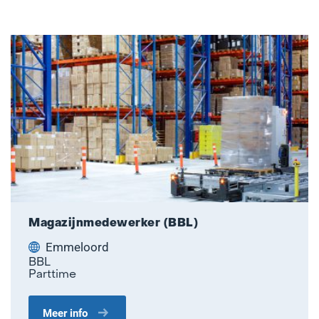
Magazijnmedewerker (BBL)
Emmeloord
BBL
Parttime
Meer info