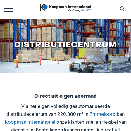
DISTRIBUTIECENTRUM
Direct uit eigen voorraad
Via het eigen volledig geautomatiseerde
distributiecentrum van 220.000 m² in
Emmeloord
kan
Koopman International
onze klanten snel en flexibel van
dienst zijn. Bestellingen kunnen namelijk direct uit