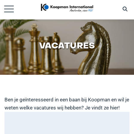
VACATURES
Ben je geïnteresseerd in een baan bij Koopman en wil je
weten welke vacatures wij hebben? Je vindt ze hier!