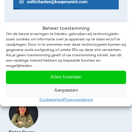
sollicitanten@koopmanint.com
Beheer toestemming
Om de beste ervaringen te bieden, gebruiken wij technologieën
zoals cookies om informatie over je apparaat op te slaan en/of te
raadplegen. Door in te stemmen met deze technologieën kunnen wij
gegevens zoals surfgedrag of unieke ID's op deze site verwerken.
Als je geen toestemming geeft of uw toestemming intrekt, kan dit
een nadelige invloed hebben op bepaalde functies en
mogelijkheden.
Vragen over werken bij
Alles toestaan
Koopman?
Aanpassen
Cookiebeleid
Privacyverklaring