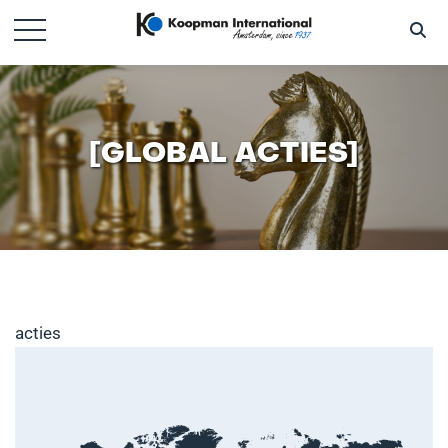
[GLOBAL ACTIES]
acties