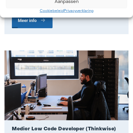
Aanpassen
Fulltime
Cookiebeleid
Privacyverklaring
Meer info
Medior Low Code Developer (Thinkwise)