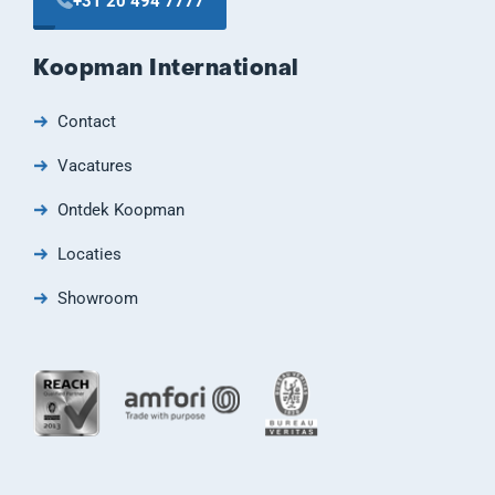
+31 20 494 7777
Koopman International
Contact
Vacatures
Ontdek Koopman
Locaties
Showroom