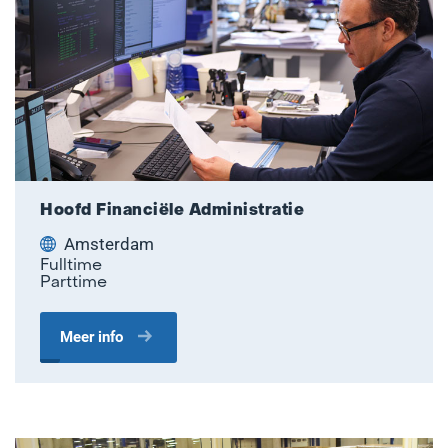
Hoofd Financiële Administratie
Amsterdam
Fulltime
Parttime
Meer info