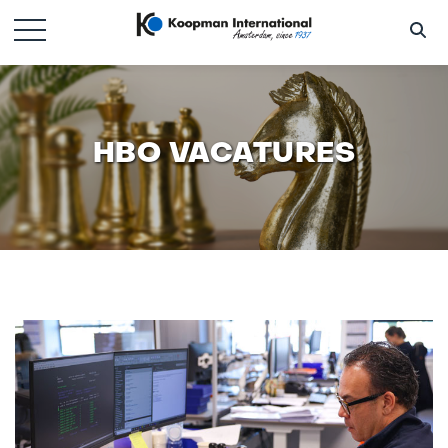
HBO VACATURES