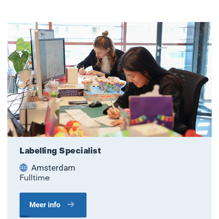
Labelling Specialist
Amsterdam
Fulltime
Meer info