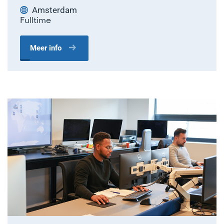
Amsterdam
Fulltime
Meer info