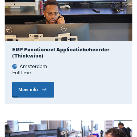
ERP Functioneel Applicatiebeheerder
(Thinkwise)
Amsterdam
Fulltime
Meer info