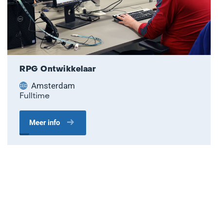
RPG Ontwikkelaar
Amsterdam
Fulltime
Meer info