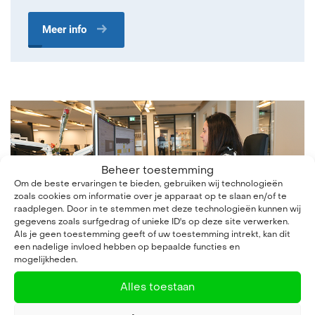
Meer info
Beheer toestemming
Om de beste ervaringen te bieden, gebruiken wij technologieën
zoals cookies om informatie over je apparaat op te slaan en/of te
raadplegen. Door in te stemmen met deze technologieën kunnen wij
gegevens zoals surfgedrag of unieke ID's op deze site verwerken.
Als je geen toestemming geeft of uw toestemming intrekt, kan dit
een nadelige invloed hebben op bepaalde functies en
mogelijkheden.
Junior Low Code Developer (Thinkwise)
Alles toestaan
Amsterdam