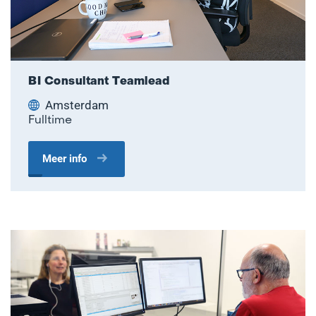
BI Consultant Teamlead
Amsterdam
Fulltime
Meer info