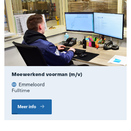
Meewerkend voorman (m/v)
Emmeloord
Fulltime
Meer info