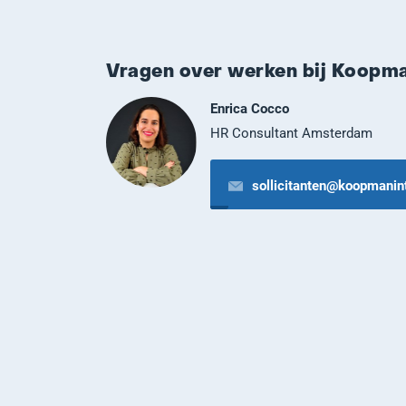
Vragen over werken bij Koopm
Enrica Cocco
HR Consultant Amsterdam
sollicitanten@koopmanin