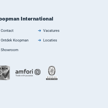
oopman International
Contact
Vacatures
Ontdek Koopman
Locaties
Showroom