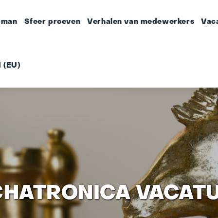
pman
Sfeer proeven
Verhalen van medewerkers
Vac
 (EU)
HATRONICA VACAT