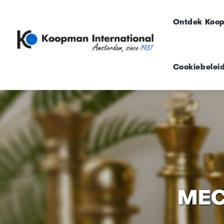
Ontdek Koo
Cookiebeleid
MEC