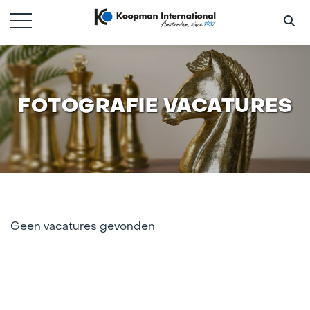
FOTOGRAFIE VACATURES
Geen vacatures gevonden