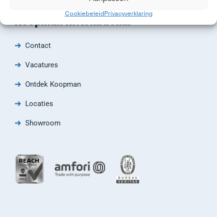
Cookiebeleid
Privacyverklaring
Koopman International
Contact
Vacatures
Ontdek Koopman
Locaties
Showroom